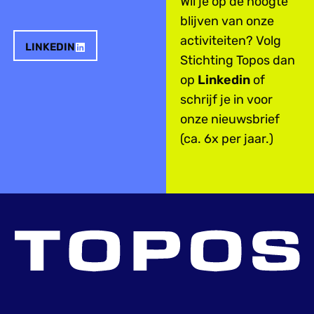
Wil je op de hoogte
blijven van onze
activiteiten? Volg
LINKEDIN
Stichting Topos dan
op
Linkedin
of
schrijf je in voor
onze nieuwsbrief
(ca. 6x per jaar.)