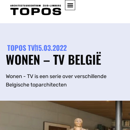
TOPOS TV
15.03.2022
WONEN – TV BELGIË
Wonen - TV is een serie over verschillende
Belgische toparchitecten